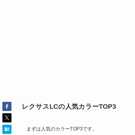
レクサスLCの人気カラー
TOP3
まずは人気のカラーTOP3です。