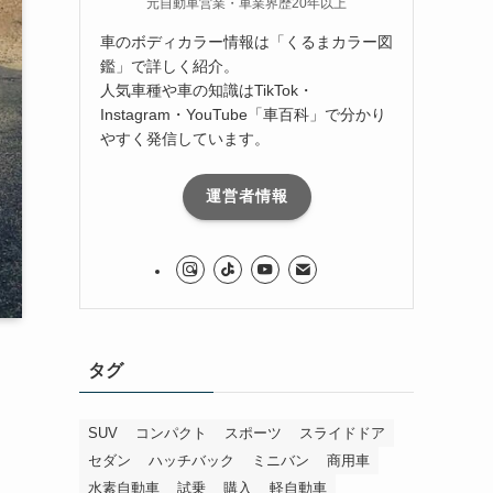
元自動車営業・車業界歴20年以上
車のボディカラー情報は「くるまカラー図
鑑」で詳しく紹介。
人気車種や車の知識はTikTok・
Instagram・YouTube「車百科」で分かり
やすく発信しています。
運営者情報
タグ
SUV
コンパクト
スポーツ
スライドドア
セダン
ハッチバック
ミニバン
商用車
水素自動車
試乗
購入
軽自動車