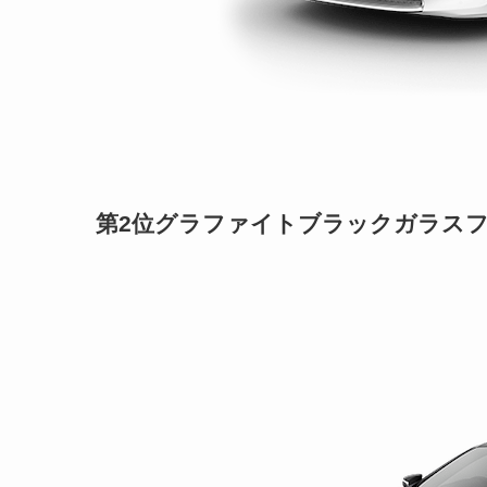
第2位
グラファイトブラックガラス