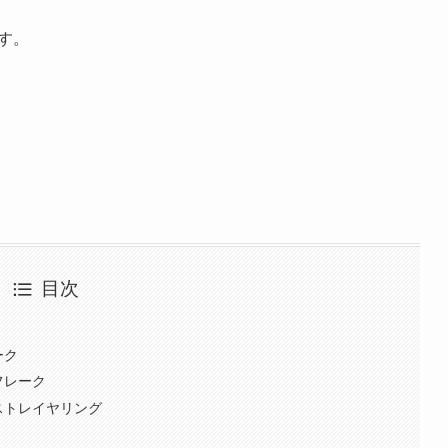
す。
目次
ーク
フレーク
ストレイヤリング