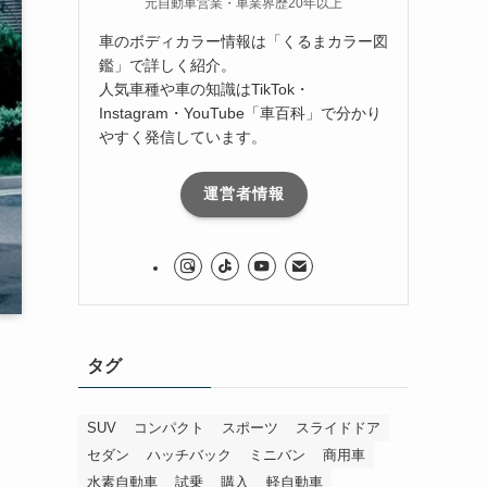
元自動車営業・車業界歴20年以上
車のボディカラー情報は「くるまカラー図
鑑」で詳しく紹介。
人気車種や車の知識はTikTok・
Instagram・YouTube「車百科」で分かり
やすく発信しています。
運営者情報
タグ
SUV
コンパクト
スポーツ
スライドドア
セダン
ハッチバック
ミニバン
商用車
水素自動車
試乗
購入
軽自動車