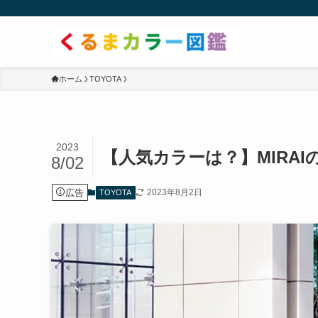
ホーム
TOYOTA
2023
【人気カラーは？】MIRA
8/02
広告
2023年8月2日
TOYOTA