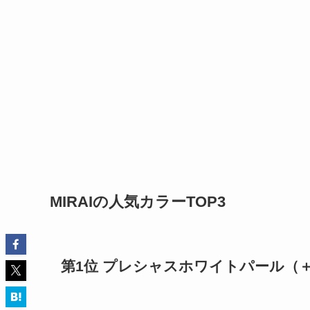
MIRAI
の人気カラーTOP3
第1位
プレシャスホワイトパール
（＋