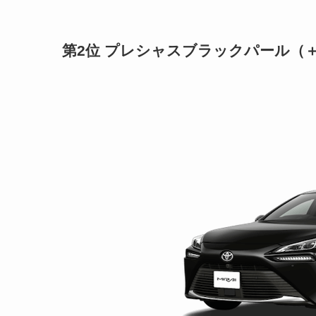
第2位
プレシャスブラックパール（
＋