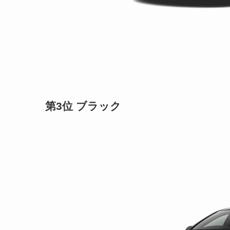
第3位
ブラック