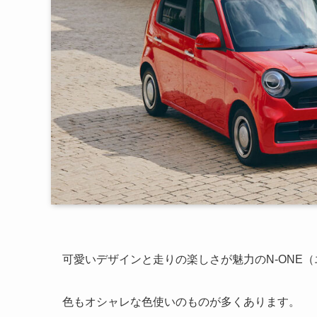
可愛いデザインと走りの楽しさが魅力のN-ONE
色もオシャレな色使いのものが多くあります。