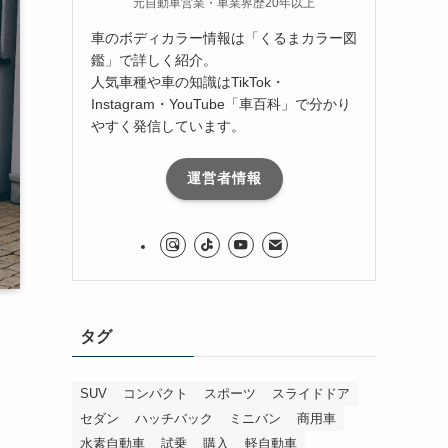
元自動車営業・車業界歴20年以上
車のボディカラー情報は「くるまカラー図
鑑」で詳しく紹介。
人気車種や車の知識はTikTok・
Instagram・YouTube「車百科」で分かり
やすく発信しています。
運営者情報
タグ
SUV
コンパクト
スポーツ
スライドドア
セダン
ハッチバック
ミニバン
商用車
水素自動車
試乗
購入
軽自動車