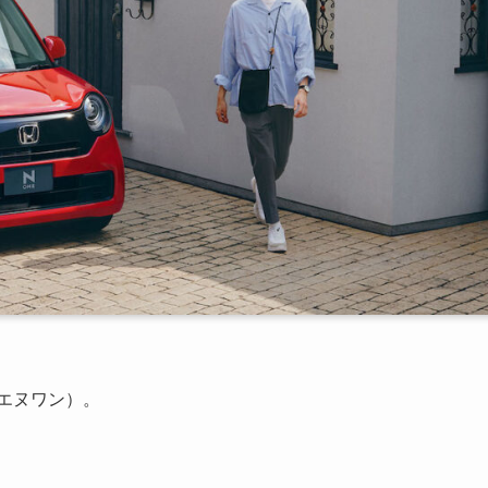
（エヌワン）。