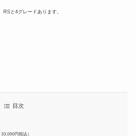
mium、RSと4グレードあります。
目次
3,000円税込）