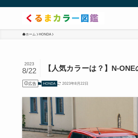
ホーム
HONDA
2023
【人気カラーは？】N-ON
8/22
広告
2023年8月22日
HONDA