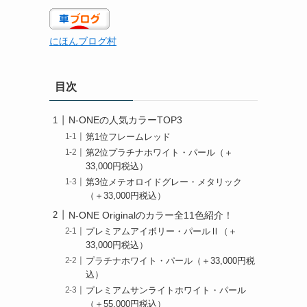
にほんブログ村
目次
N-ONEの人気カラーTOP3
第1位フレームレッド
第2位プラチナホワイト・パール（＋
33,000円税込）
第3位メテオロイドグレー・メタリック
（＋33,000円税込）
N-ONE Originalのカラー全11色紹介！
プレミアムアイボリー・パールⅡ（＋
33,000円税込）
プラチナホワイト・パール（＋33,000円税
込）
プレミアムサンライトホワイト・パール
（＋55,000円税込）