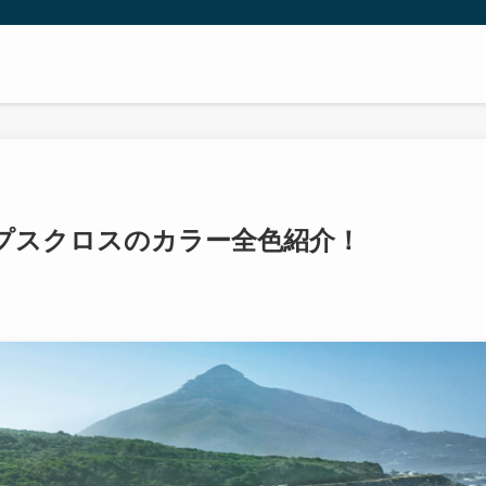
プスクロスのカラー全色紹介！