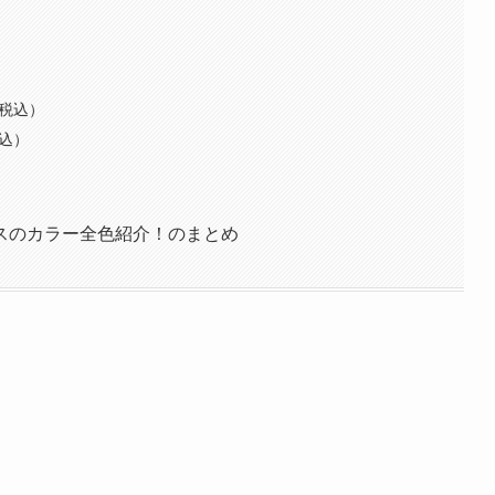
円税込）
税込）
スのカラー全色紹介！のまとめ