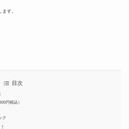
します。
目次
3
000円税込）
ック
介！