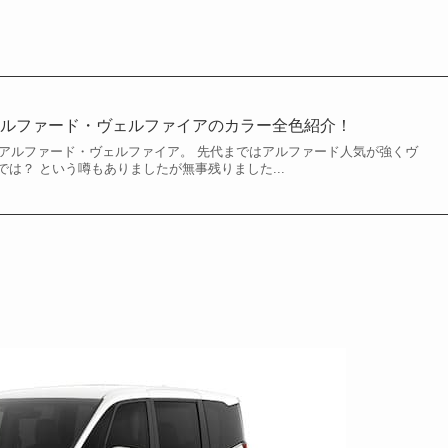
アルファード・ヴェルファイアのカラー全色紹介！
出たアルファード・ヴェルファイア。 先代まではアルファード人気が強くヴ
は？ という噂もありましたが無事残りました...