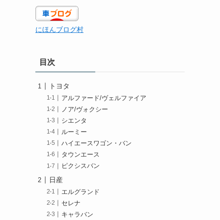
にほんブログ村
目次
トヨタ
アルファード/ヴェルファイア
ノア/ヴォクシー
シエンタ
ルーミー
ハイエースワゴン・バン
タウンエース
ピクシスバン
日産
エルグランド
セレナ
キャラバン