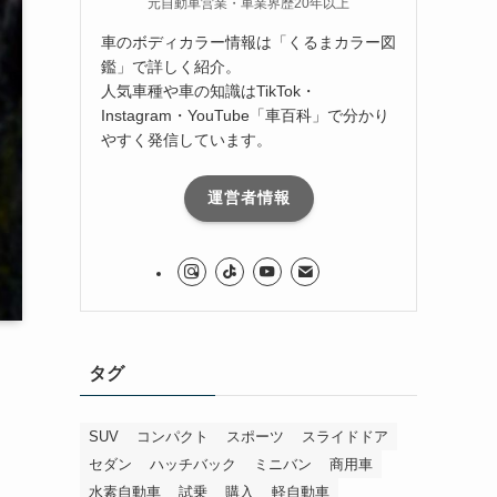
元自動車営業・車業界歴20年以上
車のボディカラー情報は「くるまカラー図
鑑」で詳しく紹介。
人気車種や車の知識はTikTok・
Instagram・YouTube「車百科」で分かり
やすく発信しています。
運営者情報
タグ
SUV
コンパクト
スポーツ
スライドドア
セダン
ハッチバック
ミニバン
商用車
水素自動車
試乗
購入
軽自動車