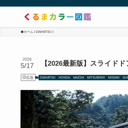
ホーム
DAIHATSU
2026
【2026最新版】スライドド
5/17
広告
DAIHATSU
HONDA
MAZDA
MITSUBISHI
NISSAN
SU