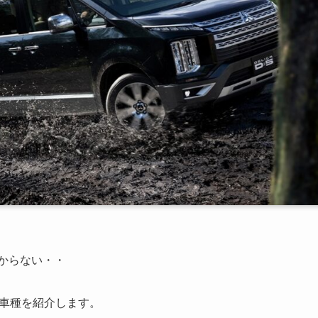
からない・・
8車種を紹介します。