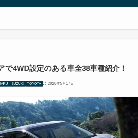
アで4WD設定のある車全38車種紹介！
2026年5月17日
BARU
SUZUKI
TOYOTA