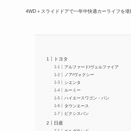
4WD＋スライドドアで一年中快適カーライフを堪
トヨタ
アルファード/ヴェルファイア
ノア/ヴォクシー
シエンタ
ルーミー
ハイエースワゴン・バン
タウンエース
ピクシスバン
日産
エルグランド