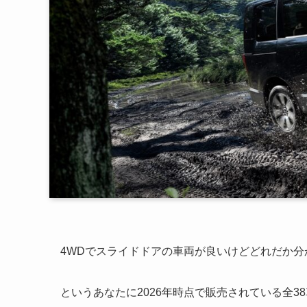
4WDでスライドドアの車両が良いけどどれだか分
というあなたに2026年時点で販売されている全3