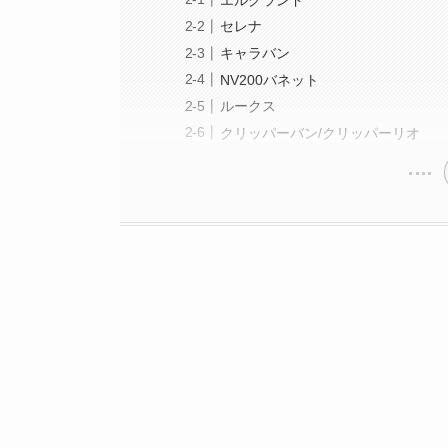
セレナ
キャラバン
NV200バネット
ルークス
クリッパーバン/クリッパーリオ