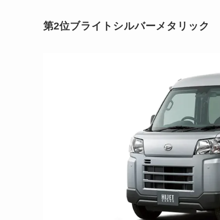
第2位
ブライトシルバーメタリック