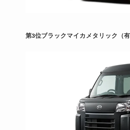
第3位
ブラックマイカメタリック（有