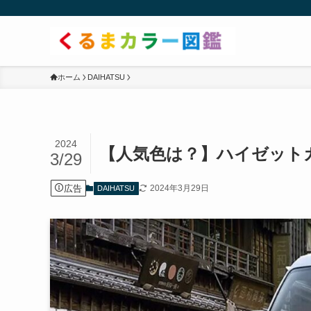
ホーム
DAIHATSU
2024
【人気色は？】ハイゼット
3/29
広告
2024年3月29日
DAIHATSU