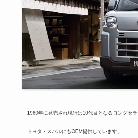
1960年に発売され現行は10代目となるロングセ
トヨタ・スバルにもOEM提供しています。