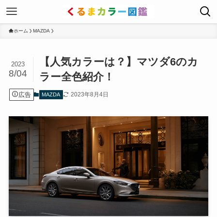
ホーム
MAZDA
【人気カラーは？】マツダ6のカ
2023
8/04
ラー全色紹介！
広告
2023年8月4日
MAZDA