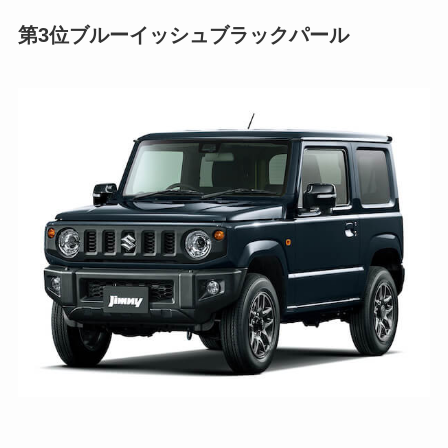
第3位
ブルーイッシュブラックパール