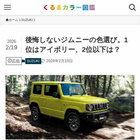
ホーム
SUZUKI
後悔しないジムニーの色選び。1
2026
2/19
位はアイボリー、2位以下は？
広告
2026年2月19日
SUZUKI