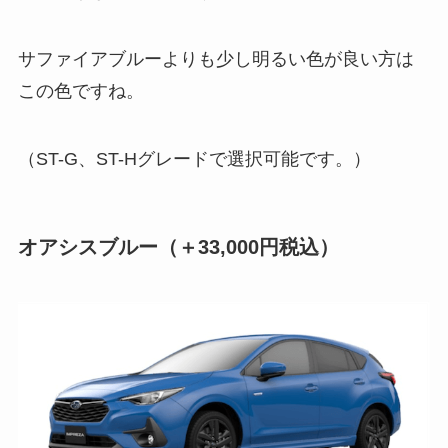
サファイアブルーよりも少し明るい色が良い方は
この色ですね。
（ST-G、ST-Hグレードで選択可能です。）
オアシスブルー
（
＋
33,000円税込）