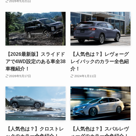
2026年5月21日
【2026最新版】スライドド
【人気色は？】レヴォーグ
アで4WD設定のある車全38
レイバックのカラー全色紹
車種紹介！
介！
2026年5月17日
2024年1月11日
【人気色は？】クロストレ
【人気色は？】スバルレヴ