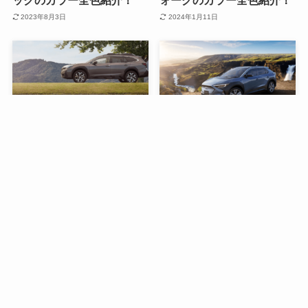
ックのカラー全色紹介！
ォーグのカラー全色紹介！
2023年8月3日
2024年1月11日
新型レガシィアウトバック
【人気色は？】ソルテラの
の人気カラー＆全カラー写
カラー全色紹介！
真で紹介！
2023年8月3日
2024年9月25日
コメント