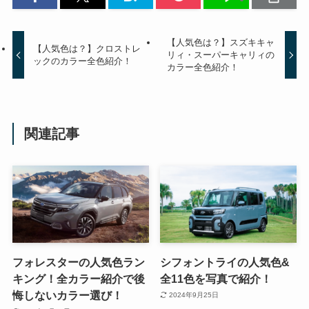
【人気色は？】スズキキャ
【人気色は？】クロストレ
リィ・スーパーキャリィの
ックのカラー全色紹介！
カラー全色紹介！
関連記事
フォレスターの人気色ラン
シフォントライの人気色&
キング！全カラー紹介で後
全11色を写真で紹介！
悔しないカラー選び！
2024年9月25日