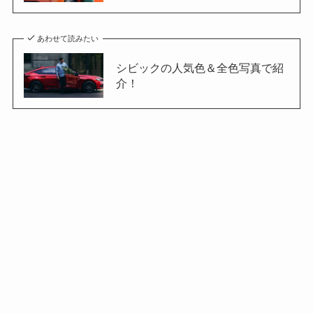
あわせて読みたい
シビックの人気色＆全色写真で紹
介！