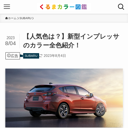
ホーム
SUBARU
【人気色は？】新型インプレッサ
2023
8/04
のカラー全色紹介！
広告
2023年8月4日
SUBARU