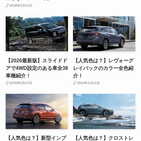
2026年5月21日
【2026最新版】スライドド
【人気色は？】レヴォーグ
アで4WD設定のある車全38
レイバックのカラー全色紹
車種紹介！
介！
2026年5月17日
2024年1月11日
【人気色は？】新型インプ
【人気色は？】クロストレ